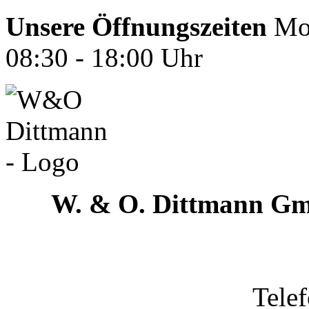
Unsere Öffnungszeiten
Mon
08:30 - 18:00 Uhr
W. & O. Dittmann G
Tele