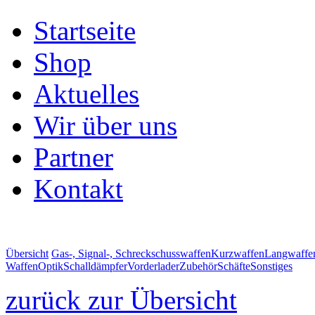
Startseite
Shop
Aktuelles
Wir über uns
Partner
Kontakt
Übersicht
Gas-, Signal-, Schreckschusswaffen
Kurzwaffen
Langwaffe
Waffen
Optik
Schalldämpfer
Vorderlader
Zubehör
Schäfte
Sonstiges
zurück zur Übersicht