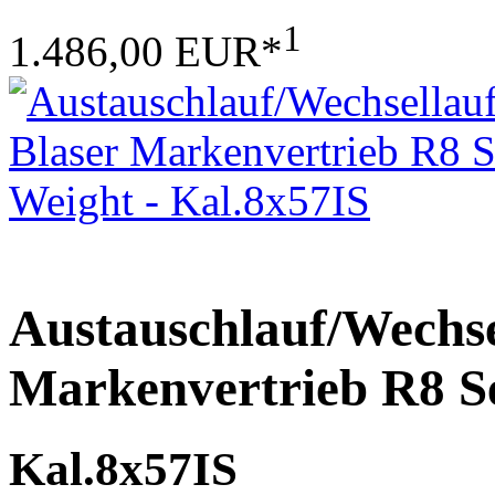
1
1.486,00 EUR*
Austauschlauf/Wechse
Markenvertrieb R8 S
Kal.8x57IS