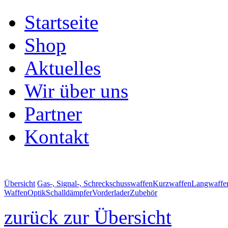
Startseite
Shop
Aktuelles
Wir über uns
Partner
Kontakt
Übersicht
Gas-, Signal-, Schreckschusswaffen
Kurzwaffen
Langwaffe
Waffen
Optik
Schalldämpfer
Vorderlader
Zubehör
zurück zur Übersicht