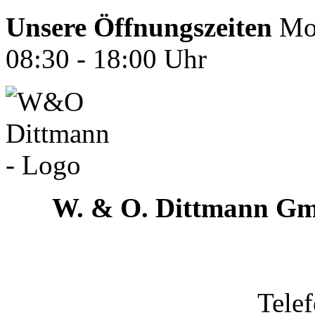
Unsere Öffnungszeiten
Mon
08:30 - 18:00 Uhr
W. & O. Dittmann G
Tele