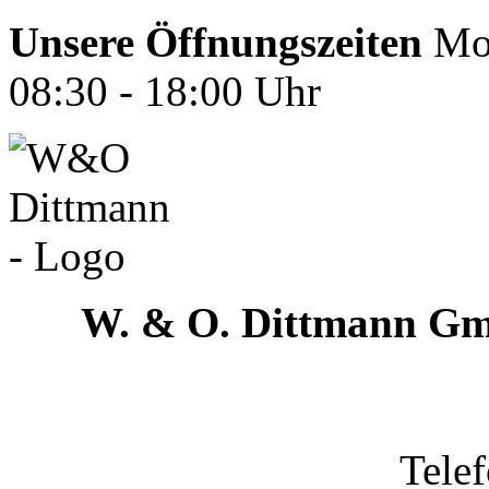
Unsere Öffnungszeiten
Mon
08:30 - 18:00 Uhr
W. & O. Dittmann G
Tele