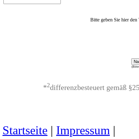
Bitte geben Sie hier den 
Na
(Bitte
2
*
differenzbesteuert gemäß §2
Startseite
|
Impressum
|