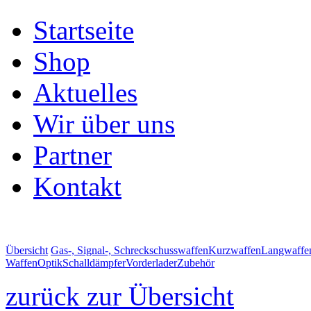
Startseite
Shop
Aktuelles
Wir über uns
Partner
Kontakt
Übersicht
Gas-, Signal-, Schreckschusswaffen
Kurzwaffen
Langwaffe
Waffen
Optik
Schalldämpfer
Vorderlader
Zubehör
zurück zur Übersicht