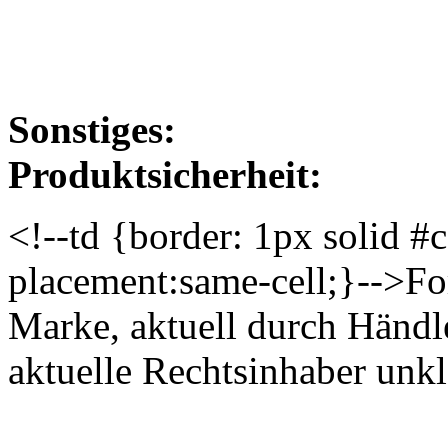
Sonstiges:
Produktsicherheit:
<!--td {border: 1px solid #
placement:same-cell;}-->For
Marke, aktuell durch Händle
aktuelle Rechtsinhaber unk