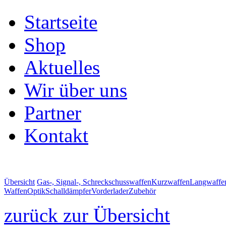
Startseite
Shop
Aktuelles
Wir über uns
Partner
Kontakt
Übersicht
Gas-, Signal-, Schreckschusswaffen
Kurzwaffen
Langwaffe
Waffen
Optik
Schalldämpfer
Vorderlader
Zubehör
zurück zur Übersicht