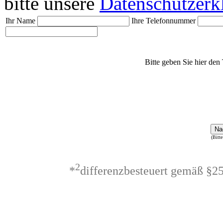
bitte unsere
Datenschutzerk
Ihr Name
Ihre Telefonnummer
Bitte geben Sie hier den 
Na
(Bitte
2
*
differenzbesteuert gemäß §2