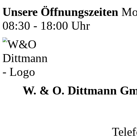
Unsere Öffnungszeiten
Mon
08:30 - 18:00 Uhr
W. & O. Dittmann G
Tele