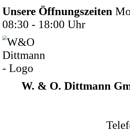
Unsere Öffnungszeiten
Mon
08:30 - 18:00 Uhr
W. & O. Dittmann G
Tele