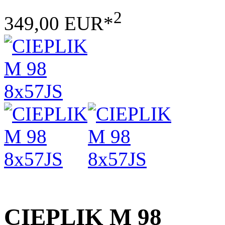
2
349,00 EUR*
CIEPLIK M 98