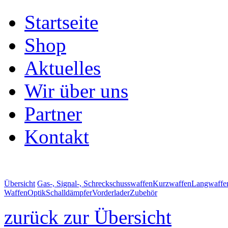
Startseite
Shop
Aktuelles
Wir über uns
Partner
Kontakt
Übersicht
Gas-, Signal-, Schreckschusswaffen
Kurzwaffen
Langwaffe
Waffen
Optik
Schalldämpfer
Vorderlader
Zubehör
zurück zur Übersicht