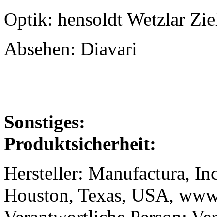
Optik: hensoldt Wetzlar Zie
Absehen: Diavari
Sonstiges:
Produktsicherheit:
Hersteller: Manufactura, In
Houston, Texas, USA, www.
Verantwortliche Person: Ve