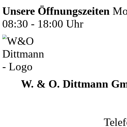
Unsere Öffnungszeiten
Mon
08:30 - 18:00 Uhr
W. & O. Dittmann G
Tele