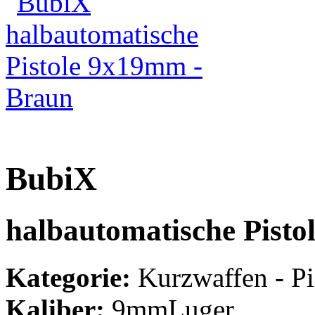
BubiX
halbautomatische Pist
Kategorie:
Kurzwaffen - Pi
Kaliber:
9mmLuger