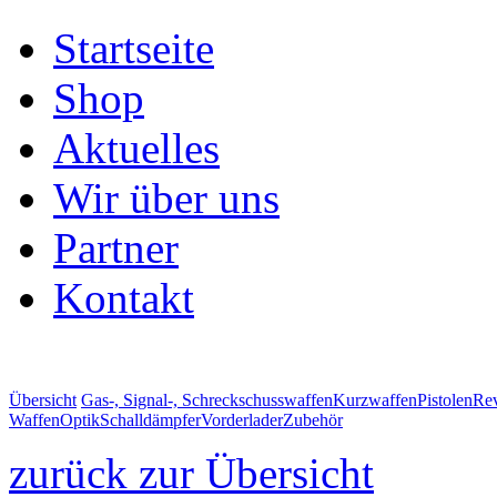
Startseite
Shop
Aktuelles
Wir über uns
Partner
Kontakt
Übersicht
Gas-, Signal-, Schreckschusswaffen
Kurzwaffen
Pistolen
Rev
Waffen
Optik
Schalldämpfer
Vorderlader
Zubehör
zurück zur Übersicht