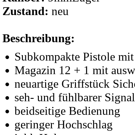
Zustand:
neu
Beschreibung:
Subkompakte Pistole mi
Magazin 12 + 1 mit aus
neuartige Griffstück Sic
seh- und fühlbarer Signal
beidseitige Bedienung
geringer Hochschlag