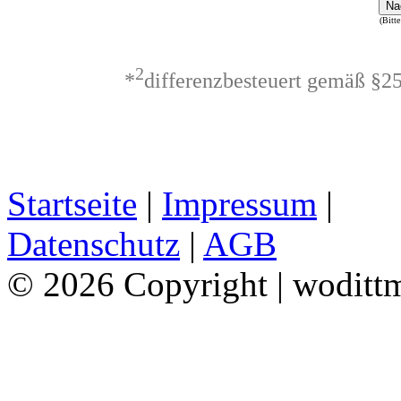
Na
(Bitte
2
*
differenzbesteuert gemäß §2
Startseite
|
Impressum
|
Datenschutz
|
AGB
© 2026 Copyright | woditt