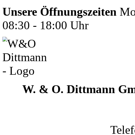
Unsere Öffnungszeiten
Mon
08:30 - 18:00 Uhr
W. & O. Dittmann G
Tele